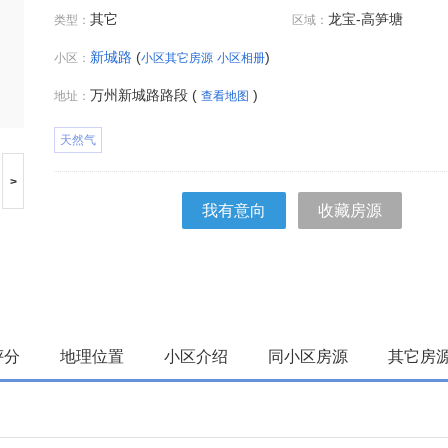
其它
龙宝-高笋塘
类型：
区域：
新城路
(
)
小区：
小区其它房源
小区相册
万州新城路路段 (
)
地址：
查看地图
天然气
>
我有意向
收藏房源
评分
地理位置
小区介绍
同小区房源
其它房