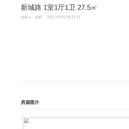
新城路 1室1厅1卫 27.5㎡
2021-03-01 00:22:21
发布人：淡茶
房源图片