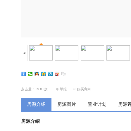
<
点击量：19.81次
举报
购买意向
房源介绍
房源图片
置业计划
房源
房源介绍