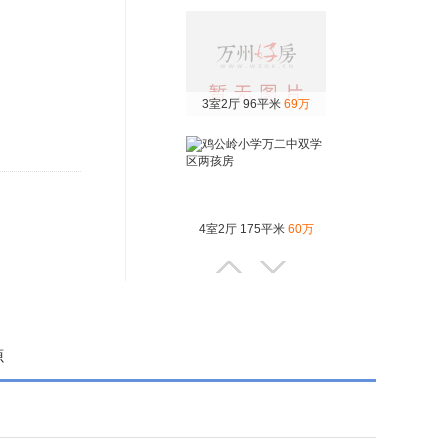
3室2厅 96平米
69万
4室2厅 175平米
60万
3室1厅 72平米
42万
源