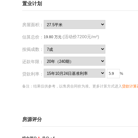
置业计划
房屋面积：
(活动价7200元/m²)
估算总价：
19.80 万元
按揭成数：
还款年限：
贷款利率：
%
备注：结果仅供参考，以售房合同价为准。更多计算方式进入
贷款计算器
房源评分