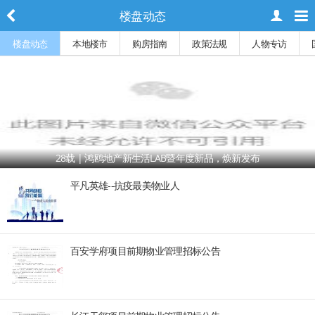
楼盘动态
楼盘动态
本地楼市
购房指南
政策法规
人物专访
28载 | 鸿鸥地产新生活LAB暨年度新品，焕新发布
平凡英雄--抗疫最美物业人
百安学府项目前期物业管理招标公告