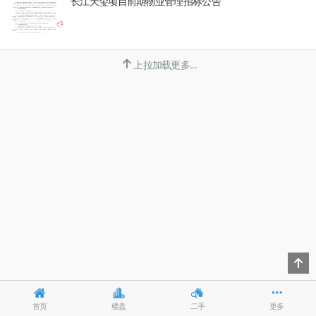
长江天玺项目前期物业管理招标公告
上拉加载更多...
首页
楼盘
二手
更多