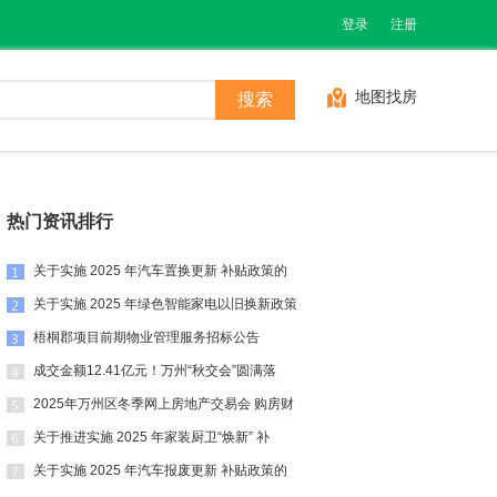
登录
注册
地图找房
热门资讯排行
关于实施 2025 年汽车置换更新 补贴政策的
关于实施 2025 年绿色智能家电以旧换新政策
梧桐郡项目前期物业管理服务招标公告
成交金额12.41亿元！万州“秋交会”圆满落
2025年万州区冬季网上房地产交易会 购房财
关于推进实施 2025 年家装厨卫“焕新” 补
关于实施 2025 年汽车报废更新 补贴政策的