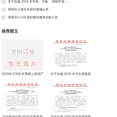
关于实施 2025 年手机、平板、 智能手表（
琅阅滨江项目开标结果确认表
琅阅滨江小区项目物业服务招标公告
推荐图文
2025年万州区冬季网上房地产
关于实施 2025 年汽车置换更
交易会 购房财政补贴实施细则
新 补贴政策的通知
关于推进实施 2025 年家装厨
关于实施 2025 年汽车报废更