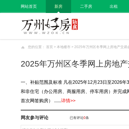
网站首页
新房
二手房
出租
您的位置：
首页
>
本地楼市
> 2025年万州区冬季网上房地产交
2025年万州区冬季网上房地
一、补贴范围及标准 凡在2025年12月23日至202
和非住宅（办公用房、商服用房、停车用房）并完成网签
首次网签购房） ......
详情>>
网友参与评论
已有评论
0
条