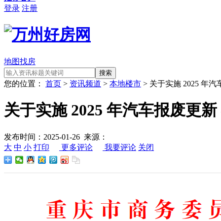
登录
注册
地图找房
您的位置：
首页
>
资讯频道
>
本地楼市
> 关于实施 2025 
关于实施 2025 年汽车报废更
发布时间：2025-01-26 来源：
大
中
小
打印
更多评论
我要评论
关闭