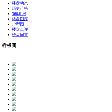
楼盘动态
历史价格
360看房
楼盘图库
户型图
楼盘点评
楼盘问答
样板间